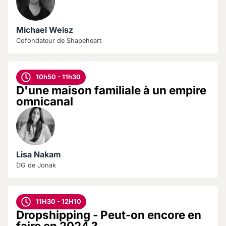
Michael Weisz
Cofondateur de Shapeheart
10h50 - 11h30
D'une maison familiale à un empire
omnicanal
Lisa Nakam
DG de Jonak
11H30 - 12H10
Dropshipping - Peut-on encore en
faire en 2024 ?