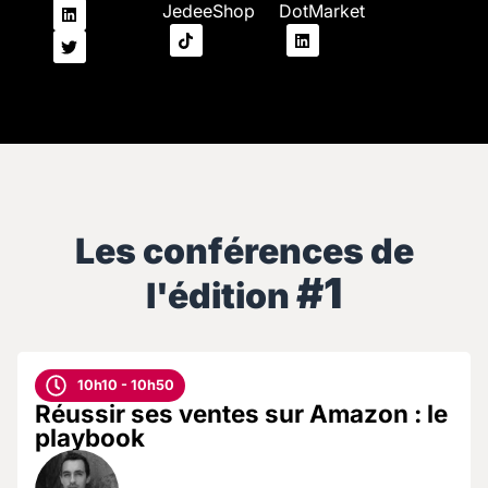
JedeeShop
DotMarket
Les conférences de
#1
l'édition
10h10 - 10h50
Réussir ses ventes sur Amazon : le
playbook